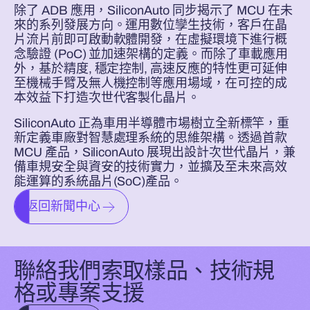
除了 ADB 應用，SiliconAuto 同步揭示了 MCU 在未
來的系列發展方向。運用數位孿生技術，客戶在晶
片流片前即可啟動軟體開發，在虛擬環境下進行概
念驗證 (PoC) 並加速架構的定義。而除了車載應用
外，基於精度, 穩定控制, 高速反應的特性更可延伸
至機械手臂及無人機控制等應用場域，在可控的成
本效益下打造次世代客製化晶片。
SiliconAuto 正為車用半導體市場樹立全新標竿，重
新定義車廠對智慧處理系統的思維架構。透過首款
MCU 產品，SiliconAuto 展現出設計次世代晶片，兼
備車規安全與資安的技術實力，並擴及至未來高效
能運算的系統晶片(SoC)產品。
返回新聞中心
聯絡我們索取樣品、技術規
格或專案支援