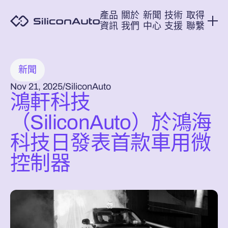
產品
關於
新聞
技術
取得
資訊
我們
中心
支援
聯繫
新聞
SiliconAuto
Nov 21, 2025
/
鴻軒科技
（SiliconAuto）於鴻海
科技日發表首款車用微
控制器