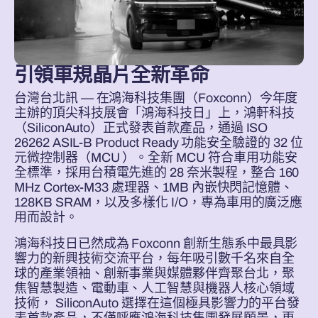
引領車規晶片全新革命
台灣台北訊 — 在鴻海科技集團（Foxconn）今年度
主辦的頂尖科技展會「鴻海科技日」上，鴻軒科技
（SiliconAuto）正式發表首款產品，通過 ISO
26262 ASIL-B Product Ready 功能安全驗證的 32 位
元微控制器（MCU ）。全新 MCU 符合車用功能安
全標準，採用台積電先進的 28 奈米製程，整合 160
MHz Cortex-M33 處理器、1MB 內嵌快閃記憶體、
128KB SRAM，以及多樣化 I/O，專為車用的廣泛應
用而設計。
鴻海科技日已然成為 Foxconn 創新生態系中最具影
響力的新興技術交流平台，每年吸引數千名來自全
球的產業領袖、創新事業與媒體夥伴齊聚台北，聚
焦智慧製造、電動車、人工智慧與機器人核心領域
技術， SiliconAuto 選擇在這個極具影響力的平台發