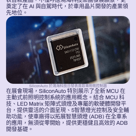
表首款產品，不僅呼應鴻海科技集團發展願景，更
奠定了在 AI 與自駕時代，於車用晶片開發的產業領
先地位。
SiliconAuto 於鴻海科技日發表首款車用微控制器
在展會現場，SiliconAuto 特別展示了全新 MCU 在
主動式前照明控制系統的應用概念。結合 MCU 科
技、LED Matrix 矩陣式頭燈及專屬的軟硬體開發平
台，提供靈活的介面呈現、5智慧燈光控制及安全輔
助功能，使車廠得以拓展智慧頭燈 (ADB) 在全車系
的應用，無須從零開始，提供更穩健且高效的 ADB
開發基礎。