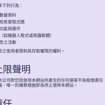
事下列行為：
數據資料
他有害程式碼
功能與運作
（如機器人程式或爬蟲軟體）
性之活動
款之使用者限制其存取權限的權利。
上限聲明
本公司對您因使用本網站所產生的任何損害不負賠償責任
滿，唯一的補救措施即為停止使用本網站。
責任