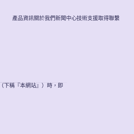
產品資訊
關於我們
新聞中心
技術支援
取得聯繫
網站（下稱『本網站』）時，即