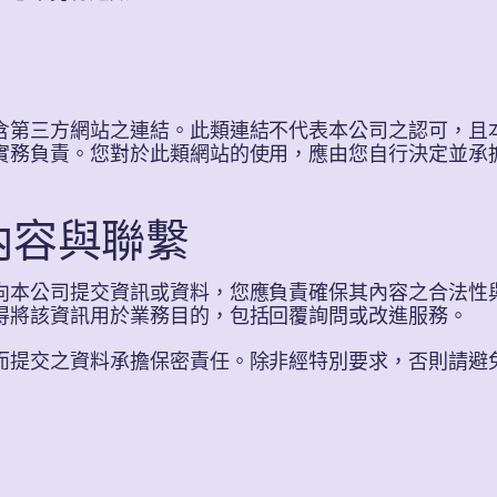
含第三方網站之連結。此類連結不代表本公司之認可，且
實務負責。您對於此類網站的使用，應由您自行決定並承
內容與聯繫
向本公司提交資訊或資料，您應負責確保其內容之合法性
得將該資訊用於業務目的，包括回覆詢問或改進服務。
而提交之資料承擔保密責任。除非經特別要求，否則請避