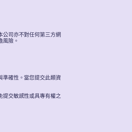
本公司亦不對任何第三方網
擔風險。
與準確性。當您提交此類資
免提交敏感性或具專有權之