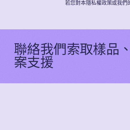
若您對本隱私權政策或我們
聯絡我們索取樣品
案支援