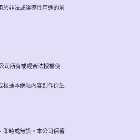
用於非法或誤導性用途的前
本公司所有或經合法授權使
或根據本網站內容創作衍生
、即時或無誤。本公司保留