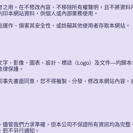
考之用。在不修改內容、不移除所有權聲明，且不將資料
列印本網站資料，供個人或內部業務使用。
站運作、損害其安全性，或妨礙其他使用者存取本網站。
文字、影像、圖表、設計、標誌（Logo）及文件—均歸
法律保護。
司事先書面同意，您不得複製、分發、修改本網站內容，
。儘管我們力求準確，但本公司不保證所有資訊均為完整
，恕不另行通知。