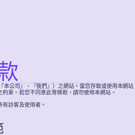
款
to（下稱『本公司』、『我們』）之網站。當您存取或使用本
之約束。若您不同意此等條款，請勿使用本網站。
所有訪客及使用者。
範